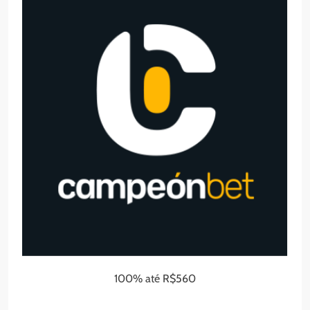
100% até R$560