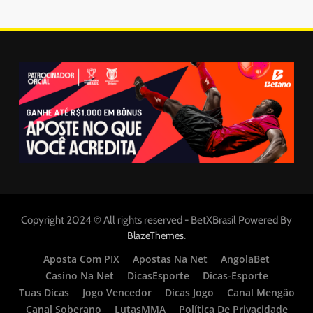
Copyright 2024 © All rights reserved - BetXBrasil Powered By
.
BlazeThemes
Aposta Com PIX
Apostas Na Net
AngolaBet
Casino Na Net
DicasEsporte
Dicas-Esporte
Tuas Dicas
Jogo Vencedor
Dicas Jogo
Canal Mengão
Canal Soberano
LutasMMA
Política De Privacidade