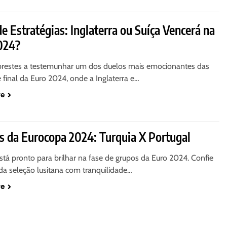
e Estratégias: Inglaterra ou Suíça Vencerá na
024?
restes a testemunhar um dos duelos mais emocionantes das
 final da Euro 2024, onde a Inglaterra e…
re
es da Eurocopa 2024: Turquia X Portugal
stá pronto para brilhar na fase de grupos da Euro 2024. Confie
 da seleção lusitana com tranquilidade…
re