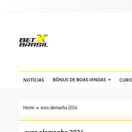
Skip
to
content
BetXBrasil
BetXBrasil, teu Site de apostas online!
BÔNUS DE BOAS-VINDAS
NOTÍCIAS
CURI
Home
euro alemanha 2024