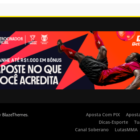
By
.
Aposta Com PIX
Apost
BlazeThemes
Dicas-Esporte
Tu
Canal Soberano
LutasMMA