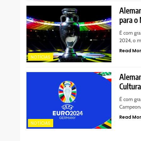
Aleman
para o
É com gra
2024, o m
Read Mo
NOTÍCIAS
Aleman
Cultura
É com gra
Campeona
Read Mo
NOTÍCIAS