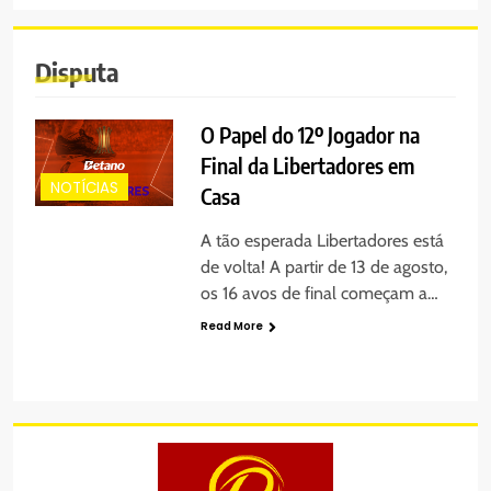
Disputa
O Papel do 12º Jogador na
Final da Libertadores em
NOTÍCIAS
Casa
A tão esperada Libertadores está
de volta! A partir de 13 de agosto,
os 16 avos de final começam a…
Read More