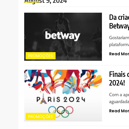
August 9, 2024
Da cria
Betwa
Gostaríam
plataform
Read Mo
PROMOÇÕES
Finais 
2024!
Com a apr
aguardada
Read Mo
PROMOÇÕES