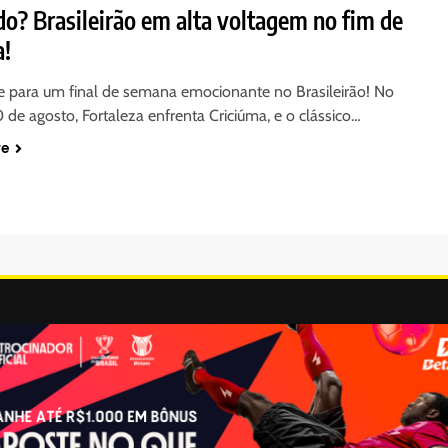
do? Brasileirão em alta voltagem no fim de
!
e para um final de semana emocionante no Brasileirão! No
 de agosto, Fortaleza enfrenta Criciúma, e o clássico…
re