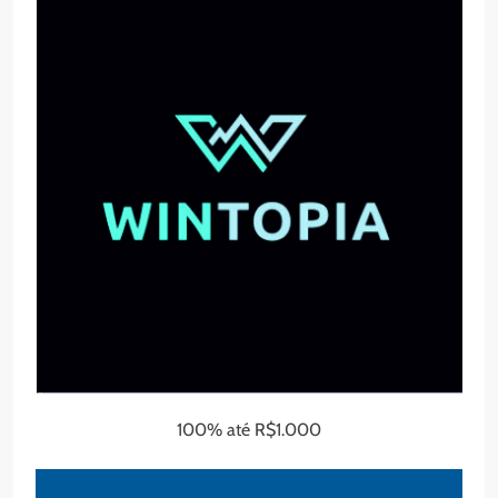
100% até R$1.000