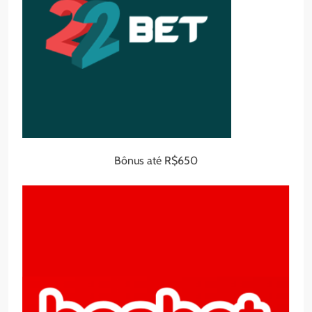
Bônus até R$650