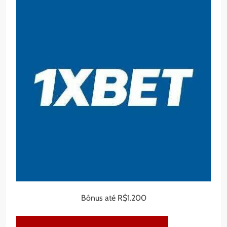
Bônus até R$1.200