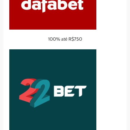
100% até R$750