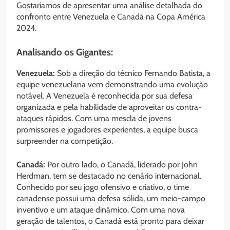
Gostaríamos de apresentar uma análise detalhada do
confronto entre Venezuela e Canadá na Copa América
2024.
Analisando os Gigantes:
Venezuela:
Sob a direção do técnico Fernando Batista, a
equipe venezuelana vem demonstrando uma evolução
notável. A Venezuela é reconhecida por sua defesa
organizada e pela habilidade de aproveitar os contra-
ataques rápidos. Com uma mescla de jovens
promissores e jogadores experientes, a equipe busca
surpreender na competição.
Canadá:
Por outro lado, o Canadá, liderado por John
Herdman, tem se destacado no cenário internacional.
Conhecido por seu jogo ofensivo e criativo, o time
canadense possui uma defesa sólida, um meio-campo
inventivo e um ataque dinâmico. Com uma nova
geração de talentos, o Canadá está pronto para deixar