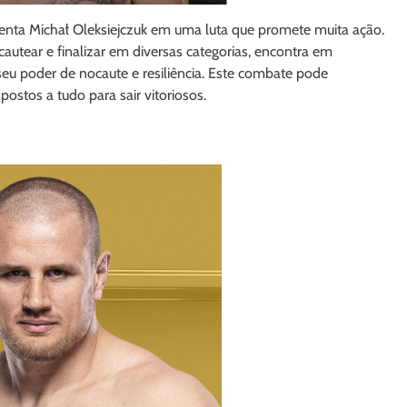
frenta Michał Oleksiejczuk em uma luta que promete muita ação.
autear e finalizar em diversas categorias, encontra em
seu poder de nocaute e resiliência. Este combate pode
ostos a tudo para sair vitoriosos.