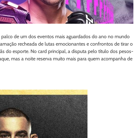
erá palco de um dos eventos mais aguardados do ano no mundo
amação recheada de lutas emocionantes e confrontos de tirar o
ãs do esporte. No card principal, a disputa pelo título dos pesos-
staque, mas a noite reserva muito mais para quem acompanha de