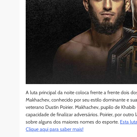
A luta principal da noite coloca frente a frente dois
Makhachev, conhecido por seu estilo dominante e sua 
veterano Dustin Poirier. Makhachev, pupilo de Khab
capacidade de finalizar adversários. Poirier, por outro
sobre alguns dos maiores nomes do esporte.
Esta lut
Clique aqui para saber mais!