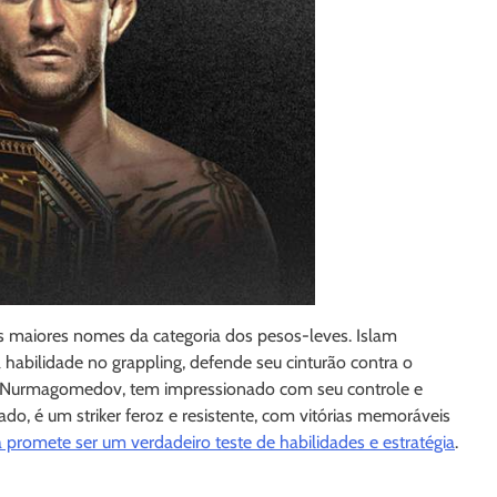
 dos maiores nomes da categoria dos pesos-leves. Islam
habilidade no grappling, defende seu cinturão contra o
ib Nurmagomedov, tem impressionado com seu controle e
 lado, é um striker feroz e resistente, com vitórias memoráveis
a promete ser um verdadeiro teste de habilidades e estratégia
.