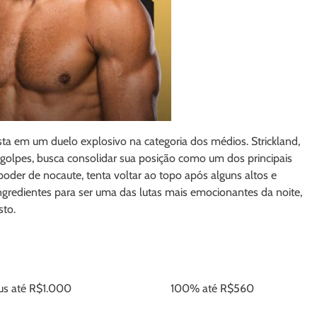
ta em um duelo explosivo na categoria dos médios. Strickland,
olpes, busca consolidar sua posição como um dos principais
poder de nocaute, tenta voltar ao topo após alguns altos e
ingredientes para ser uma das lutas mais emocionantes da noite,
sto.
s até R$1.000
100% até R$560