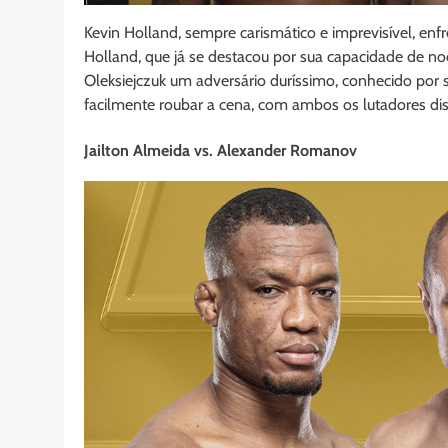
Kevin Holland, sempre carismático e imprevisível, en
Holland, que já se destacou por sua capacidade de noc
Oleksiejczuk um adversário duríssimo, conhecido por 
facilmente roubar a cena, com ambos os lutadores disp
Jailton Almeida vs. Alexander Romanov