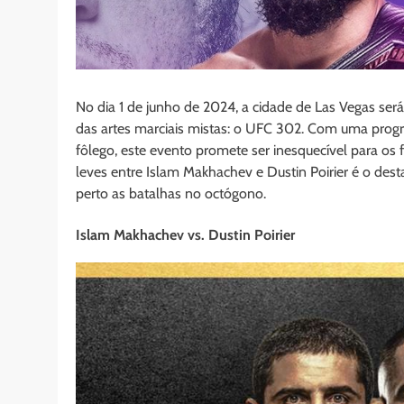
No dia 1 de junho de 2024, a cidade de Las Vegas s
das artes marciais mistas: o UFC 302. Com uma progr
fôlego, este evento promete ser inesquecível para os f
leves entre Islam Makhachev e Dustin Poirier é o de
perto as batalhas no octógono.
Islam Makhachev vs. Dustin Poirier