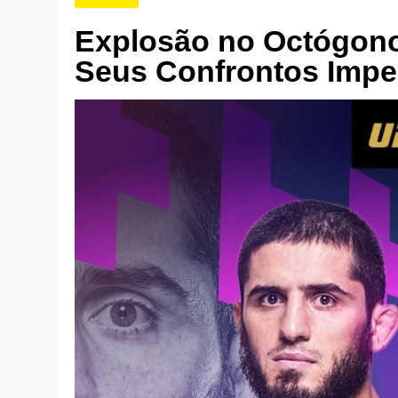
Explosão no Octógono
Seus Confrontos Impe