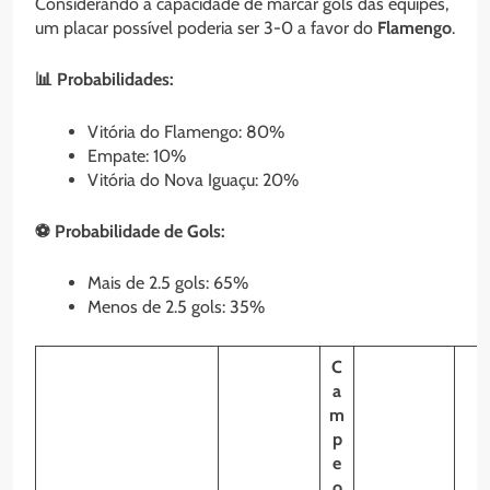
Considerando a capacidade de marcar gols das equipes,
um placar possível poderia ser 3-0 a favor do
Flamengo
.
📊 Probabilidades:
Vitória do Flamengo: 80%
Empate: 10%
Vitória do Nova Iguaçu: 20%
⚽ Probabilidade de Gols:
Mais de 2.5 gols: 65%
Menos de 2.5 gols: 35%
C
a
m
p
e
o