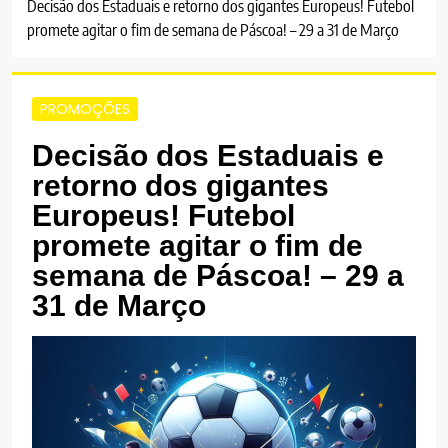
Decisão dos Estaduais e retorno dos gigantes Europeus! Futebol
promete agitar o fim de semana de Páscoa! – 29 a 31 de Março
PROMOÇÕES
Decisão dos Estaduais e
retorno dos gigantes
Europeus! Futebol
promete agitar o fim de
semana de Páscoa! – 29 a
31 de Março