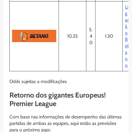
Li
g
aç
ã
5.
o
10.25
4
1.30
B
0
et
a
n
o
Odds sujeitas a modificações
Retorno dos gigantes Europeus!
Premier League
Com base nas informações de desempenho das últimas
partidas de ambas as equipes, aqui estão as previsões
para o próximo jogo: