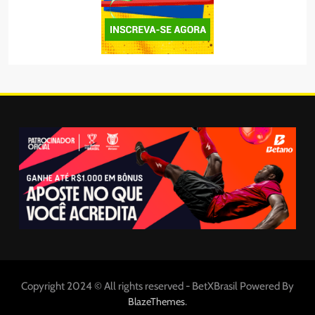
Copyright 2024 © All rights reserved - BetXBrasil Powered By
.
BlazeThemes