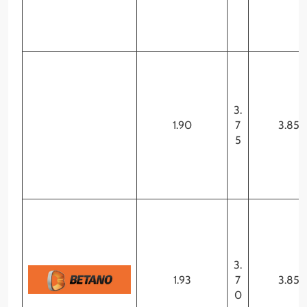
3.
1.90
7
3.85
5
3.
1.93
7
3.85
0