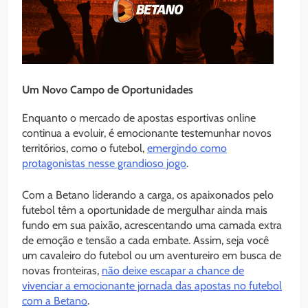
Um Novo Campo de Oportunidades
Enquanto o mercado de apostas esportivas online
continua a evoluir, é emocionante testemunhar novos
territórios, como o futebol,
emergindo como
protagonistas nesse grandioso jogo
.
Com a Betano liderando a carga, os apaixonados pelo
futebol têm a oportunidade de mergulhar ainda mais
fundo em sua paixão, acrescentando uma camada extra
de emoção e tensão a cada embate. Assim, seja você
um cavaleiro do futebol ou um aventureiro em busca de
novas fronteiras,
não deixe escapar a chance de
vivenciar a emocionante jornada das apostas no futebol
com a Betano
.