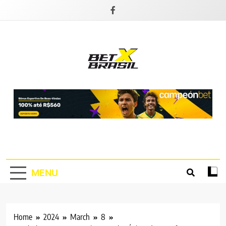
Skip
to
content
BetXBrasil
BetXBrasil, teu Site de apostas online!
MENU
Home
2024
March
8