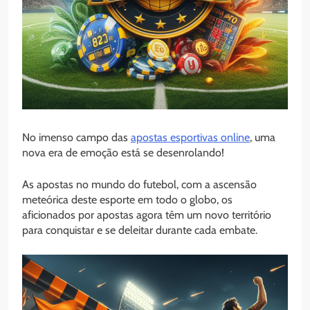
No imenso campo das
apostas esportivas online
, uma
nova era de emoção está se desenrolando!
As apostas no mundo do futebol, com a ascensão
meteórica deste esporte em todo o globo, os
aficionados por apostas agora têm um novo território
para conquistar e se deleitar durante cada embate.